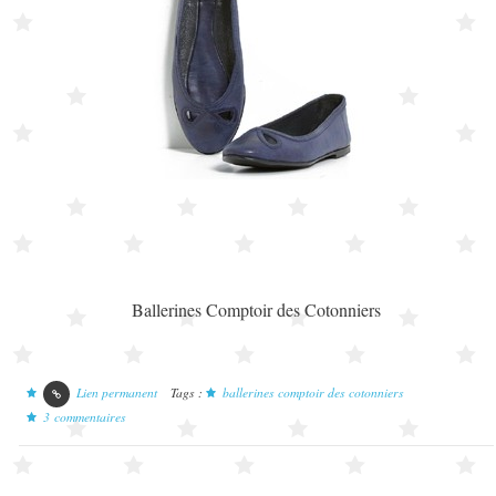
Ballerines Comptoir des Cotonniers
Lien permanent
Tags :
ballerines comptoir des cotonniers
3
commentaires