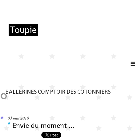
Toupie
BALLERINES COMPTOIR DES COTONNIERS
03
mai 2010
Envie du moment ...