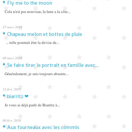
Fly me to the moon
Cela n'est pas nouveau, la lune a la côte...
27
mars 2018
Chapeau melon et bottes de pluie
... telle pourrait être la devise de...
08
mars 2018
Se faire tirer le portrait en famille avec...
Généralement, je suis toujours absente...
12
févr. 2018
biarritz ❤
Je vous ai déjà parlé de Biarritz à...
09
févr. 2018
Aux fourneaux avec les commis