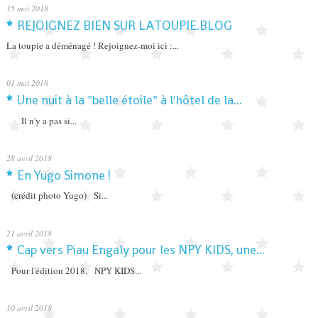
15
mai 2018
REJOIGNEZ BIEN SUR LATOUPIE.BLOG
La toupie a déménagé ! Rejoignez-moi ici :...
01
mai 2018
Une nuit à la "belle étoile" à l'hôtel de la...
Il n'y a pas si...
28
avril 2018
En Yugo Simone !
(crédit photo Yugo) Si...
21
avril 2018
Cap vers Piau Engaly pour les NPY KIDS, une...
Pour l'édition 2018, NPY KIDS...
10
avril 2018